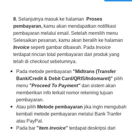
8.
Selanjutnya masuk ke halaman
Proses
pembayaran,
kamu akan mendapatkan notifikasi
pembayaran melalui email. Setelah memilih menu
Selesaikan pesanan, kamu akan beralih ke halaman
Invoice
seperti gambar dibawah. Pada
Invoice
terdapat rincian total pembayaran dari produk yang
telah di
checkout
sebelumnya.
Pada metode pembayaran
"Midtrans (Transfer
Bank/Credit & Debit Card/QRIS/Indomaret)"
pilih
menu
"Proceed To Payment"
dan sistem akan
memberikan info terkait nomor rekening tujuan
pembayaran.
Atau pilih
Metode pembayaran
jika ingin mengubah
kembali metode pembayaran melalui Bank Tranfer
atau PayPal.
Pada bar
"item
invoice
"
terdapat deskripsi dari