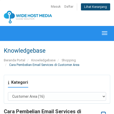
Masuk
Daftar
Lihat Keranjang
Alihk
Knowledgebase
Beranda Portal
Knowledgebase
Shopping
Cara Pembelian Email Services di Customer Area
Kategori
Cara Pembelian Email Services di