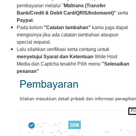
pembayaran melalui "
Midtrans (Transfer
Bank/Credit & Debit Card/QRIS/Indomaret)"
serta
Paypal.
Pada kolom
"Catatan tambahan"
kamu juga dapat
mengisinya jika ada catatan tambahan ataupun
special request.
Lalu silahkan verifikasi serta centang untuk
menyetujui Syarat dan Ketentuan
Wide Host
Media dan Captcha terakhir Pilih menu
"Selesaikan
pesanan"