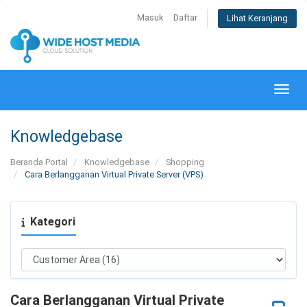
Masuk
Daftar
Lihat Keranjang
Alihk
Knowledgebase
Beranda Portal
Knowledgebase
Shopping
Cara Berlangganan Virtual Private Server (VPS)
Kategori
Cara Berlangganan Virtual Private