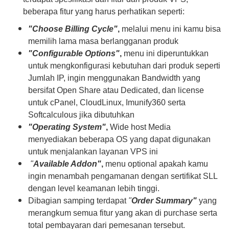
beberapa fitur yang harus perhatikan seperti:
"Choose Billing Cycle"
,
melalui menu ini kamu bisa
memilih lama masa berlangganan produk
"Configurable Options"
,
menu ini diperuntukkan
untuk mengkonfigurasi kebutuhan dari produk seperti
Jumlah IP, ingin menggunakan Bandwidth yang
bersifat Open Share atau Dedicated, dan license
untuk cPanel, CloudLinux, Imunify360 serta
Softcalculous jika dibutuhkan
"Operating System"
,
Wide host Media
menyediakan beberapa OS yang dapat digunakan
untuk menjalankan layanan VPS ini
"
Available Addon"
,
menu optional apakah kamu
ingin menambah pengamanan dengan sertifikat SLL
dengan level keamanan lebih tinggi.
Dibagian samping terdapat
"
Order Summary"
yang
merangkum semua fitur yang akan di purchase serta
total pembayaran dari pemesanan tersebut.