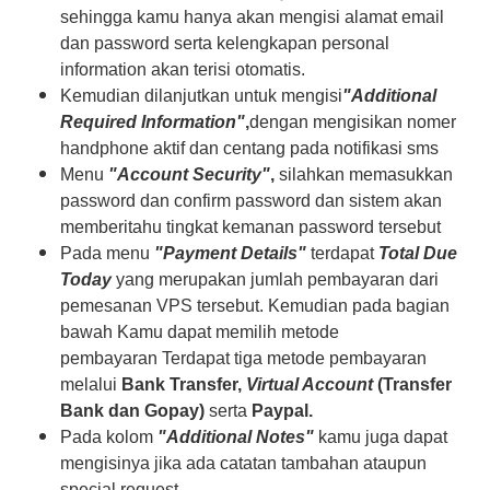
sehingga kamu hanya akan mengisi alamat email
dan password serta kelengkapan personal
information akan terisi otomatis.
Kemudian dilanjutkan untuk mengisi
"Additional
Required Information"
,
dengan mengisikan nomer
handphone aktif dan centang pada notifikasi sms
Menu
"Account Security"
,
silahkan memasukkan
password dan confirm password dan sistem akan
memberitahu tingkat kemanan password tersebut
Pada menu
"Payment Details"
terdapat
Total Due
Today
yang merupakan jumlah pembayaran dari
pemesanan VPS tersebut. Kemudian pada bagian
bawah Kamu dapat memilih metode
pembayaran Terdapat tiga metode pembayaran
melalui
Bank Transfer,
Virtual Account
(Transfer
Bank dan Gopay)
serta
Paypal.
Pada kolom
"Additional Notes"
kamu juga dapat
mengisinya jika ada catatan tambahan ataupun
special request.