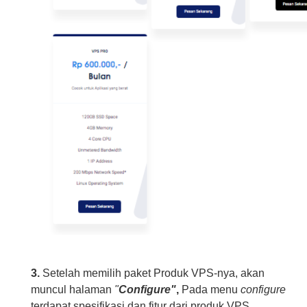
3.
Setelah memilih paket Produk VPS-nya, akan
muncul halaman
"
Configure"
,
Pada menu
configure
terdapat spesifikasi dan fitur dari produk VPS,