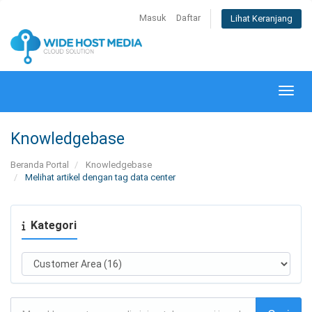
Masuk
Daftar
Lihat Keranjang
Alihk
Knowledgebase
Beranda Portal
Knowledgebase
Melihat artikel dengan tag data center
Kategori