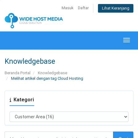
Masuk
Daftar
Lihat Keranjang
Alihk
Knowledgebase
Beranda Portal
Knowledgebase
Melihat artikel dengan tag Cloud Hosting
Kategori