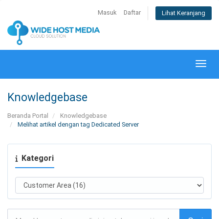
Masuk
Daftar
Lihat Keranjang
Alihk
Knowledgebase
Beranda Portal
Knowledgebase
Melihat artikel dengan tag Dedicated Server
Kategori