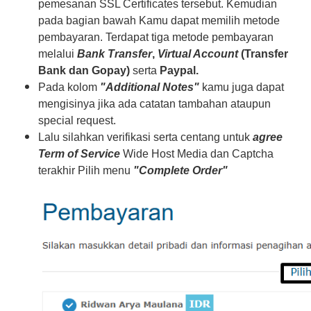
pemesanan SSL Certificates tersebut. Kemudian
pada bagian bawah Kamu dapat memilih metode
pembayaran. Terdapat tiga metode pembayaran
melalui
Bank Transfer
,
Virtual Account
(Transfer
Bank dan Gopay)
serta
Paypal.
Pada kolom
"Additional Notes"
kamu juga dapat
mengisinya jika ada catatan tambahan ataupun
special request.
Lalu silahkan verifikasi serta centang untuk
agree
Term of Service
Wide Host Media dan Captcha
terakhir Pilih menu
"Complete Order"