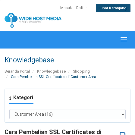
Masuk
Daftar
Lihat Keranjang
Alihk
Knowledgebase
Beranda Portal
Knowledgebase
Shopping
Cara Pembelian SSL Certificates di Customer Area
Kategori
Cara Pembelian SSL Certificates di