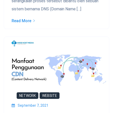
serangkaian proses tersebut dibantu oleh sebuah
sistem bernama DNS (Domain Name […]
Read More
NETWORK
WEBSITE
September 7, 2021