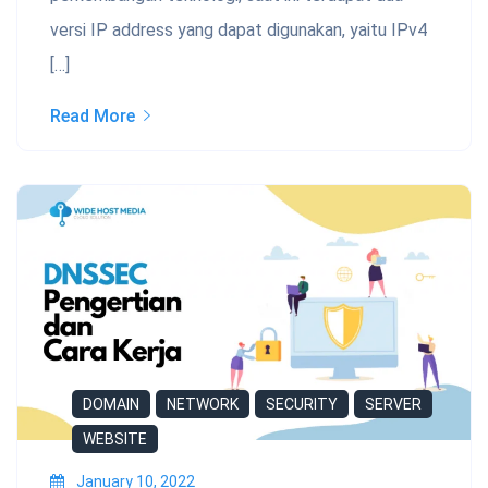
versi IP address yang dapat digunakan, yaitu IPv4
[…]
Read More
DOMAIN
NETWORK
SECURITY
SERVER
WEBSITE
January 10, 2022