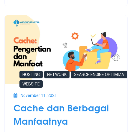
HOSTING
NETWORK
SEARCH ENGINE OPTIMIZATIO
WEBSITE
November 11, 2021
Cache dan Berbagai
Manfaatnya