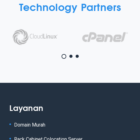
Technology Partners
Layanan
Domain Murah
Rack Cabinet Colocation Server