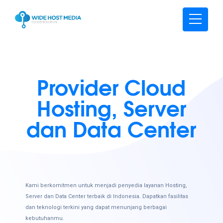
Provider Cloud
Hosting, Server
dan Data Center
Kami berkomitmen untuk menjadi penyedia layanan Hosting,
Server dan Data Center terbaik di Indonesia. Dapatkan fasilitas
dan teknologi terkini yang dapat menunjang berbagai
kebutuhanmu.