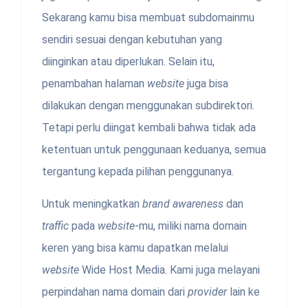
Sekarang kamu bisa membuat subdomainmu
sendiri sesuai dengan kebutuhan yang
diinginkan atau diperlukan. Selain itu,
penambahan halaman
website
juga bisa
dilakukan dengan menggunakan subdirektori.
Tetapi perlu diingat kembali bahwa tidak ada
ketentuan untuk penggunaan keduanya, semua
tergantung kepada pilihan penggunanya.
Untuk meningkatkan
brand awareness
dan
traffic
pada
website
-mu, miliki nama domain
keren yang bisa kamu dapatkan melalui
website
Wide Host Media. Kami juga melayani
perpindahan nama domain dari
provider
lain ke