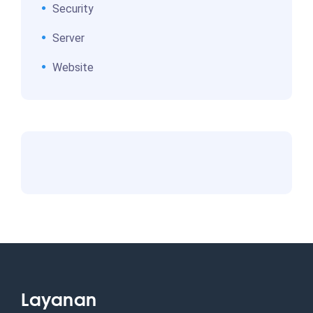
Security
Server
Website
Layanan