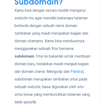
Subdomain?
Kamu bisa dengan secara mudah mengatur
website
-mu agar memiliki beberapa halaman
berbeda dengan sebuah nama domain
tambahan yang masih merupakan bagian dari
domain utamamu. Kamu bisa membuatnya
menggunakan sebuah fitur bernama
subdomain
. Fitur ini bukanlah untuk membuat
domain baru, melainkan masih menjadi bagian
dari domain utama. Mengutip dari
Pand
i.id
,
subdomain merupakan tambahan situs pada
sebuah
website
, biasa digunakan oleh situ-
situs besar yang membutuhkan halaman yang
lebih spesifik.