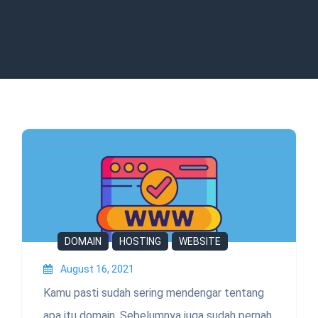
DOMAIN
HOSTING
WEBSITE
August 16, 2021
Kamu pasti sudah sering mendengar tentang
apa itu domain. Sebelumnya juga sudah pernah