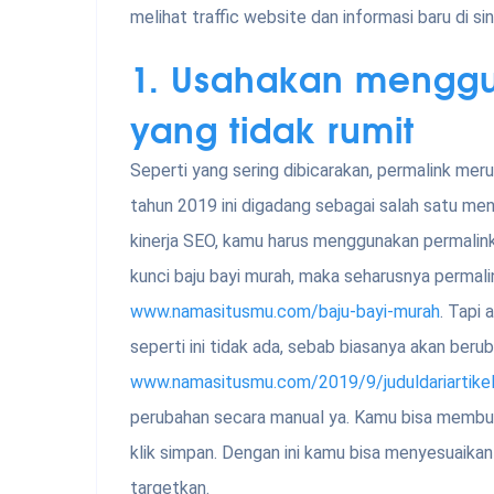
melihat traffic website dan informasi baru di sini
1.
Usahakan menggun
yang tidak rumit
Seperti yang sering dibicarakan, permalink mer
tahun 2019 ini digadang sebagai salah satu m
kinerja SEO, kamu harus menggunakan permalink 
kunci baju bayi murah, maka seharusnya permal
www.namasitusmu.com/baju-bayi-murah
. Tapi
seperti ini tidak ada, sebab biasanya akan beru
www.namasitusmu.com/2019/9/juduldariartike
perubahan secara manual ya. Kamu bisa membu
klik simpan. Dengan ini kamu bisa menyesuaika
targetkan.