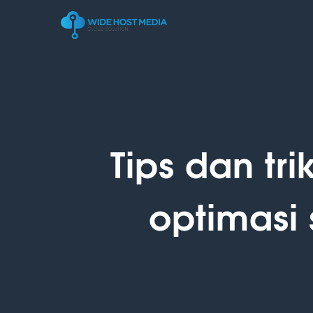
Tips dan tri
optimasi