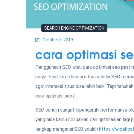
SEARCH ENGINE OPTIMIZATION
October 3, 2019
cara optimasi s
Penggunaan SEO atau cara optimasi seo pastinya
maya. Saat ini optimasi situs melalui SEO meman
agar interaksi situs bisa lebih baik. Tapi tah
cara optimasi seo?
SEO sendiri sangat dipengaruhi performanya ole
yang bisa kamu sesuaikan dan optimalkan lagi p
lengkap mengenai SEO adalah
https://widehos