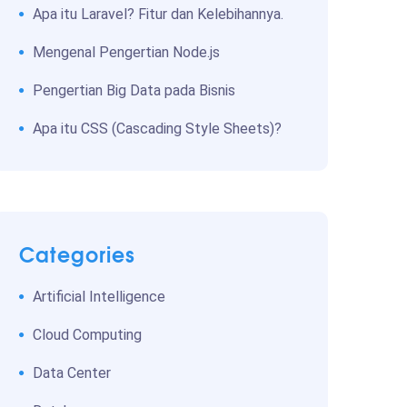
Apa itu Laravel? Fitur dan Kelebihannya.
Mengenal Pengertian Node.js
Pengertian Big Data pada Bisnis
Apa itu CSS (Cascading Style Sheets)?
Categories
Artificial Intelligence
Cloud Computing
Data Center