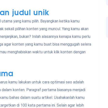
n judul unik
dul utama yang kamu pilih. Bayangkan ketika kamu
yak sekali pilihan konten yang muncul. Yang kamu akan
menjanjikan, bukan? Inilah alasannya kenapa kamu perlu
 juga agar konten yang kamu buat bisa menggugah selera
n mau menghabiskan waktu untuk klik konten dengan
tama
 harus kamu lakukan untuk cara optimasi seo adalah
dalam konten. Paragraf pertama biasanya menjadi
kamu bahas dalam suatu artikel. Usahakanlah kamu
rgetkan di 100 kata pertama ini. Selain agar lebih