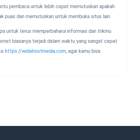
bantu pembaca untuk lebih cepat memutuskan apakah
ak puas dan memutuskan untuk membuka situs lain.
lupa untuk terus memperbaharui informasi dan trikmu
ernet biasanya terjadi dalam waktu yang sangat cepat.
 ke
https://widehostmedia.com
, agar kamu bisa