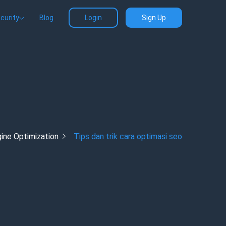
curity
Blog
Login
Sign Up
ine Optimization
Tips dan trik cara optimasi seo