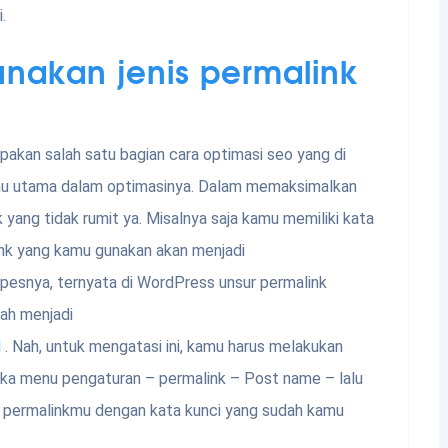
.
akan jenis permalink
upakan salah satu bagian cara optimasi seo yang di
enu utama dalam optimasinya. Dalam memaksimalkan
yang tidak rumit ya. Misalnya saja kamu memiliki kata
ink yang kamu gunakan akan menjadi
 apesnya, ternyata di WordPress unsur permalink
bah menjadi
l
. Nah, untuk mengatasi ini, kamu harus melakukan
ka menu pengaturan – permalink – Post name – lalu
n permalinkmu dengan kata kunci yang sudah kamu