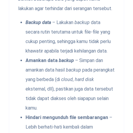
lakukan agar terhindar dari serangan tersebut.
Backup data
– Lakukan
backup
data
secara rutin terutama untuk file-file yang
cukup penting, sehingga kamu tidak perlu
khawatir apabila terjadi kehilangan data.
Amankan data
backup
– Simpan dan
amankan data hasil
backup
pada perangkat
yang berbeda (di
cloud
,
hard disk
eksternal, dll), pastikan juga data tersebut
tidak dapat diakses oleh siapapun selain
kamu.
Hindari mengunduh file sembarangan
–
Lebih berhati-hati kembali dalam