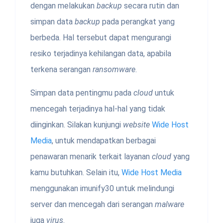
dengan melakukan
backup
secara rutin dan
simpan data
backup
pada perangkat yang
berbeda. Hal tersebut dapat mengurangi
resiko terjadinya kehilangan data, apabila
terkena serangan
ransomware
.
Simpan data pentingmu pada
cloud
untuk
mencegah terjadinya hal-hal yang tidak
diinginkan. Silakan kunjungi
website
Wide Host
Media
, untuk mendapatkan berbagai
penawaran menarik terkait layanan
cloud
yang
kamu butuhkan. Selain itu,
Wide Host Media
menggunakan imunify30 untuk melindungi
server dan mencegah dari serangan
malware
juga
virus
.