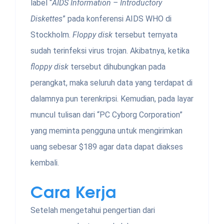
label “
AIDS Information – Introductory
Diskettes
” pada konferensi AIDS WHO di
Stockholm.
Floppy disk
tersebut ternyata
sudah terinfeksi virus trojan. Akibatnya, ketika
floppy disk
tersebut dihubungkan pada
perangkat, maka seluruh data yang terdapat di
dalamnya pun terenkripsi. Kemudian, pada layar
muncul tulisan dari “PC Cyborg Corporation”
yang meminta pengguna untuk mengirimkan
uang sebesar $189 agar data dapat diakses
kembali.
Cara Kerja
Setelah mengetahui pengertian dari