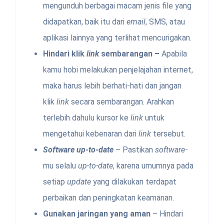
mengunduh berbagai macam jenis file yang
didapatkan, baik itu dari
email
, SMS, atau
aplikasi lainnya yang terlihat mencurigakan.
Hindari klik
link
sembarangan –
Apabila
kamu hobi melakukan penjelajahan internet,
maka harus lebih berhati-hati dan jangan
klik
link
secara sembarangan. Arahkan
terlebih dahulu kursor ke
link
untuk
mengetahui kebenaran dari
link
tersebut.
Software up-to-date
– Pastikan
software
-
mu selalu
up-to-date
, karena umumnya pada
setiap
update
yang dilakukan terdapat
perbaikan dan peningkatan keamanan.
Gunakan jaringan yang aman
– Hindari