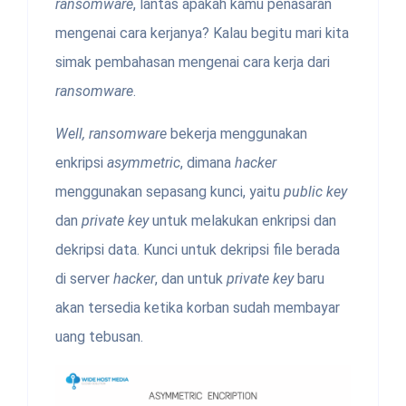
ransomware
, lantas apakah kamu penasaran
mengenai cara kerjanya? Kalau begitu mari kita
simak pembahasan mengenai cara kerja dari
ransomware
.
Well, ransomware
bekerja menggunakan
enkripsi
asymmetric
, dimana
hacker
menggunakan sepasang kunci, yaitu
public key
dan
private key
untuk melakukan enkripsi dan
dekripsi data. Kunci untuk dekripsi file berada
di server
hacker
, dan untuk
private key
baru
akan tersedia ketika korban sudah membayar
uang tebusan.