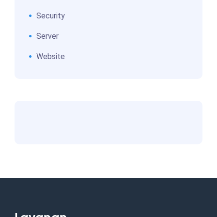
Security
Server
Website
Layanan