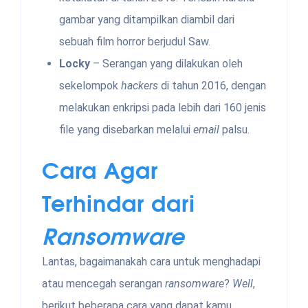
gambar yang ditampilkan diambil dari
sebuah film horror berjudul Saw.
Locky
– Serangan yang dilakukan oleh
sekelompok
hackers
di tahun 2016, dengan
melakukan enkripsi pada lebih dari 160 jenis
file yang disebarkan melalui
email
palsu.
Cara Agar
Terhindar dari
Ransomware
Lantas, bagaimanakah cara untuk menghadapi
atau mencegah serangan
ransomware
?
Well
,
berikut beberapa cara yang dapat kamu