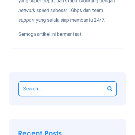
yang super cepat dan stabil. Didukung dengan
network speed
sebesar 1Gbps dan team
support
yang selalu siap membantu 24/7.
Semoga artikel ini bermanfaat.
Recent Posts