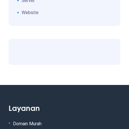
Server
Website
Layanan
Domain Murah