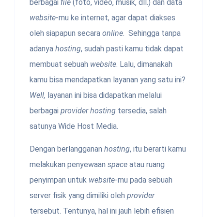
berbagai
file
(foto, video, musik, dll.) dan data
website
-mu ke internet, agar dapat diakses
oleh siapapun secara
online
. Sehingga tanpa
adanya
hosting
, sudah pasti kamu tidak dapat
membuat sebuah
website
. Lalu, dimanakah
kamu bisa mendapatkan layanan yang satu ini?
Well,
layanan ini bisa didapatkan melalui
berbagai
provider hosting
tersedia, salah
satunya Wide Host Media.
Dengan berlangganan
hosting
, itu berarti kamu
melakukan penyewaan
space
atau ruang
penyimpan untuk
website
-mu pada sebuah
server fisik yang dimiliki oleh
provider
tersebut. Tentunya, hal ini jauh lebih efisien