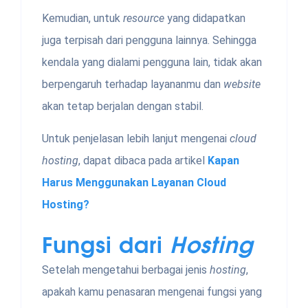
Kemudian, untuk
resource
yang didapatkan
juga terpisah dari pengguna lainnya. Sehingga
kendala yang dialami pengguna lain, tidak akan
berpengaruh terhadap layananmu dan
website
akan tetap berjalan dengan stabil.
Untuk penjelasan lebih lanjut mengenai
cloud
hosting
, dapat dibaca pada artikel
Kapan
Harus Menggunakan Layanan Cloud
Hosting?
Fungsi dari
Hosting
Setelah mengetahui berbagai jenis
hosting
,
apakah kamu penasaran mengenai fungsi yang