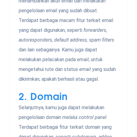
menambahkan akun email dan melakukan
pengelolaan email yang sudah dibuat.
Terdapat berbagai macam fitur terkait email
yang dapat digunakan, seperti
forwarders,
autoresponders, default address, spam filters
dan lain sebagainya. Kamu juga dapat
melakukan pelacakan pada
email
, untuk
mengetahui rute dan status
email
yang sudah
dikirimkan, apakah berhasil atau gagal.
2.
Domain
Selanjutnya, kamu juga dapat melakukan
pengelolaan domain melalui
control panel
.
Terdapat berbagai fitur terkait domain yang
dapat digunakan, seperti
subdomain
,
addon