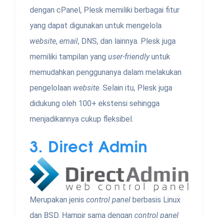
dengan cPanel, Plesk memiliki berbagai fitur
yang dapat digunakan untuk mengelola
website
,
email
, DNS, dan lainnya. Plesk juga
memiliki tampilan yang
user-friendly
untuk
memudahkan penggunanya dalam melakukan
pengelolaan
website
. Selain itu, Plesk juga
didukung oleh 100+ ekstensi sehingga
menjadikannya cukup fleksibel.
3.
Direct Admin
Merupakan jenis
control panel
berbasis Linux
dan BSD. Hampir sama dengan
control panel