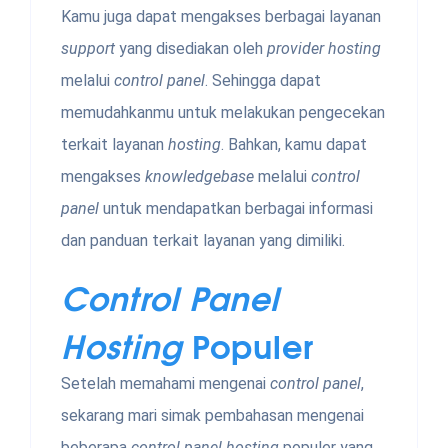
Kamu juga dapat mengakses berbagai layanan
support
yang disediakan oleh
provider hosting
melalui
control panel
. Sehingga dapat
memudahkanmu untuk melakukan pengecekan
terkait layanan
hosting
. Bahkan, kamu dapat
mengakses
knowledgebase
melalui
control
panel
untuk mendapatkan berbagai informasi
dan panduan terkait layanan yang dimiliki.
Control Panel
Hosting
Populer
Setelah memahami mengenai
control panel
,
sekarang mari simak pembahasan mengenai
beberapa
control panel hosting
populer yang