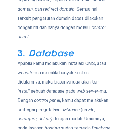
domain
, dan
redirect domain
. Semua hal
terkait pengaturan domain
dapat dilakukan
dengan mudah hanya dengan melalui
control
panel
.
3.
Database
Apabila kamu melakukan instalasi CMS, atau
website
-mu memiliki banyak konten
didalamnya, maka biasanya juga akan ter-
install
sebuah
database
pada
web server
-mu.
Dengan
control panel
, kamu dapat melakukan
berbagai pengelolaan
database
(
create,
configure, delete)
dengan mudah. Umumnya,
pada layanan
hosting
sudah tersedia
Database