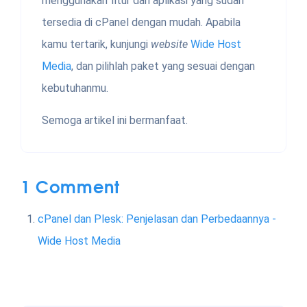
menggunakan fitur dan aplikasi yang sudah
tersedia di cPanel dengan mudah. Apabila
kamu tertarik, kunjungi
website
Wide Host
Media
, dan pilihlah paket yang sesuai dengan
kebutuhanmu.
Semoga artikel ini bermanfaat.
1 Comment
cPanel dan Plesk: Penjelasan dan Perbedaannya -
Wide Host Media