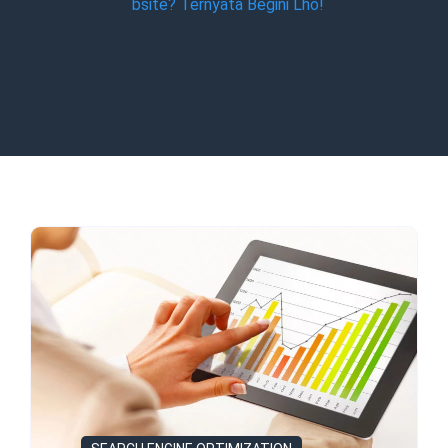
bsite? Ternyata Begini Lho!