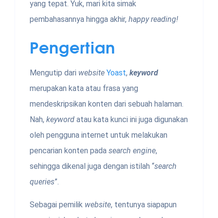
yang tepat. Yuk, mari kita simak
pembahasannya hingga akhir,
happy reading!
P
engertian
Mengutip dari
website
Yoast
,
keyword
merupakan kata atau frasa yang
mendeskripsikan konten dari sebuah halaman.
Nah,
keyword
atau kata kunci ini juga digunakan
oleh pengguna internet untuk melakukan
pencarian konten pada
search engine
,
sehingga dikenal juga dengan istilah “
search
queries
”.
Sebagai pemilik
website
, tentunya siapapun