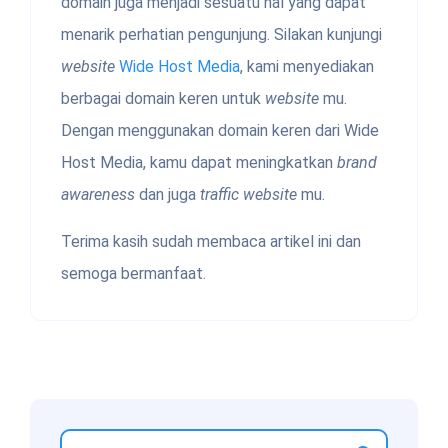
domain juga menjadi sesuatu hal yang dapat
menarik perhatian pengunjung. Silakan kunjungi
website
Wide Host Media
, kami menyediakan
berbagai domain keren untuk
website
mu.
Dengan menggunakan domain keren dari Wide
Host Media, kamu dapat meningkatkan
brand
awareness
dan juga
traffic website
mu.
Terima kasih sudah membaca artikel ini dan
semoga bermanfaat.