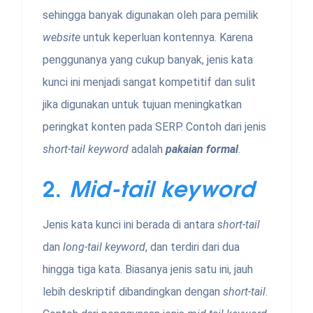
sehingga banyak digunakan oleh para pemilik
website
untuk keperluan kontennya. Karena
penggunanya yang cukup banyak, jenis kata
kunci ini menjadi sangat kompetitif dan sulit
jika digunakan untuk tujuan meningkatkan
peringkat konten pada SERP. Contoh dari jenis
short-tail keyword
adalah
pakaian formal
.
2.
Mid-tail keyword
Jenis kata kunci
ini berada di antara
short-tail
dan
long-tail keyword
, dan terdiri dari dua
hingga tiga kata. Biasanya jenis satu ini, jauh
lebih deskriptif dibandingkan dengan
short-tail
.