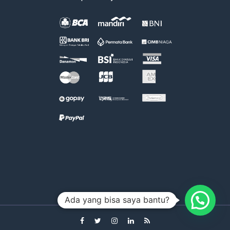
Ada yang bisa saya bantu?