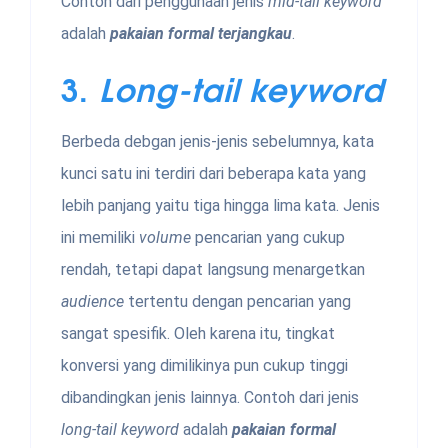
Contoh dari penggunaan jenis
mid-tail keyword
adalah
pakaian formal terjangkau
.
3.
Long-tail keyword
Berbeda debgan jenis-jenis sebelumnya, kata
kunci satu ini terdiri dari beberapa kata yang
lebih panjang yaitu tiga hingga lima kata. Jenis
ini memiliki
volume
pencarian yang cukup
rendah, tetapi dapat langsung menargetkan
audience
tertentu dengan pencarian yang
sangat spesifik. Oleh karena itu, tingkat
konversi yang dimilikinya pun cukup tinggi
dibandingkan jenis lainnya. Contoh dari jenis
long-tail keyword
adalah
pakaian formal