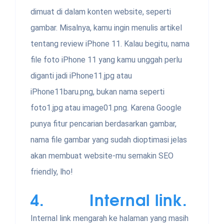
dimuat di dalam konten website, seperti
gambar. Misalnya, kamu ingin menulis artikel
tentang review iPhone 11. Kalau begitu, nama
file foto iPhone 11 yang kamu unggah perlu
diganti jadi iPhone11.jpg atau
iPhone11baru.png, bukan nama seperti
foto1.jpg atau image01.png. Karena Google
punya fitur pencarian berdasarkan gambar,
nama file gambar yang sudah dioptimasi jelas
akan membuat website-mu semakin SEO
friendly, lho!
4. Internal link.
Internal link mengarah ke halaman yang masih