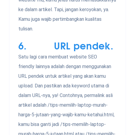
ke dalam artikel. Tapi, jangan keroyokan, ya.
Kamu juga wajib pertimbangkan kualitas
tulisan.
6. URL pendek.
Satu lagi cara membuat website SEO
friendly lainnya adalah dengan menggunakan
URL pendek untuk artikel yang akan kamu
upload. Dan pastikan ada keyword utama di
dalam URL-nya, ya! Contohnya, permalink asli
artikel adalah /tips-memilih-laptop-murah-
harga-5-jutaan-yang-wajib-kamu-ketahui.html,
kamu bisa ganti jadi /tips-memilih-laptop-
murah-harga-5-jutaan.html atau /tips-memilih-