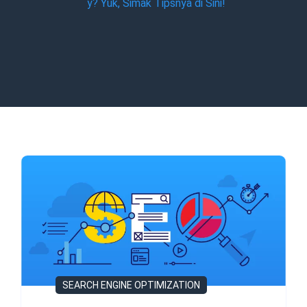
y? Yuk, Simak Tipsnya di Sini!
SEARCH ENGINE OPTIMIZATION