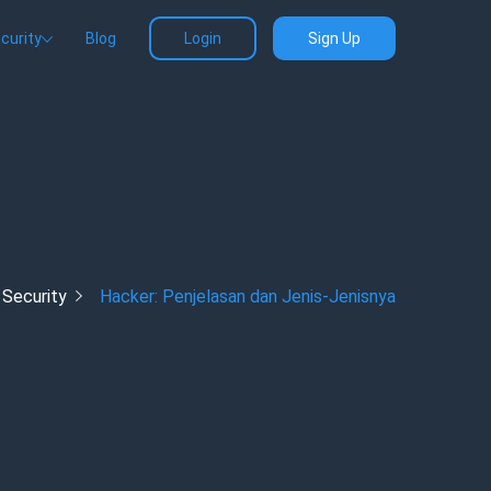
curity
Blog
Login
Sign Up
Security
Hacker: Penjelasan dan Jenis-Jenisnya