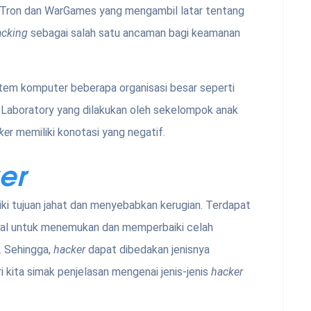
dul Tron dan WarGames yang mengambil latar tentang
acking
sebagai salah satu ancaman bagi keamanan
istem komputer beberapa organisasi besar seperti
 Laboratory yang dilakukan oleh sekelompok anak
ke
r memiliki konotasi yang negatif.
er
ki tujuan jahat dan menyebabkan kerugian. Terdapat
isal untuk menemukan dan memperbaiki celah
. Sehingga,
hacker
dapat dibedakan jenisnya
 kita simak penjelasan mengenai jenis-jenis
hacker