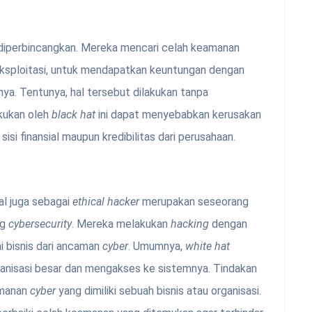
iperbincangkan. Mereka mencari celah keamanan
 eksploitasi, untuk mendapatkan keuntungan dengan
nnya. Tentunya, hal tersebut dilakukan tanpa
akukan oleh
black hat
ini dapat menyebabkan kerusakan
sisi finansial maupun kredibilitas dari perusahaan.
al juga sebagai
ethical hacker
merupakan seseorang
ng
cybersecurity
. Mereka melakukan
hacking
dengan
i bisnis dari ancaman
cyber
. Umumnya,
white hat
ganisasi besar dan mengakses ke sistemnya. Tindakan
amanan
cyber
yang dimiliki sebuah bisnis atau organisasi.