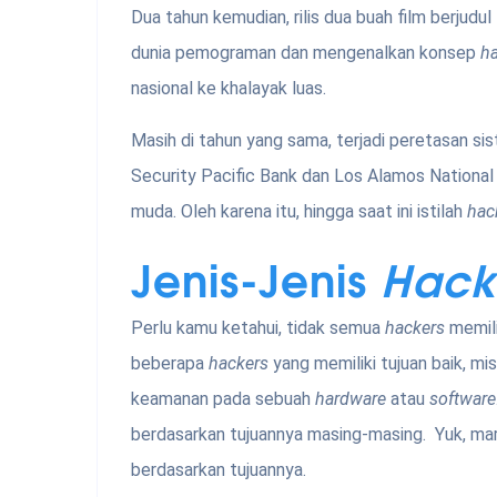
Dua tahun kemudian, rilis dua buah film berju
dunia pemograman dan mengenalkan konsep
h
nasional ke khalayak luas.
Masih di tahun yang sama, terjadi peretasan s
Security Pacific Bank dan Los Alamos National
muda. Oleh karena itu, hingga saat ini istilah
hac
Jenis-Jenis
Hack
Perlu kamu ketahui, tidak semua
hackers
memili
beberapa
hackers
yang memiliki tujuan baik, m
keamanan pada sebuah
hardware
atau
software
berdasarkan tujuannya masing-masing. Yuk, mari
berdasarkan tujuannya.