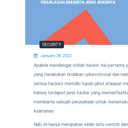
SECURITY
January 28, 2022
Apabila mendengar istilah
hacker
, hal pertama 
yang melakukan tindakan
cybercriminal
dan men
semua
hackers
memiliki tujuan jahat ataupun m
bahwa terdapat jenis
hacker
yang memanfaatkan
membantu sebuah perusahaan untuk menemukan
keamanan.
Nah, ini hanya merupakan salah satu contoh dar