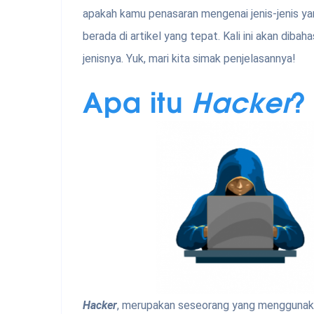
apakah kamu penasaran mengenai jenis-jenis y
berada di artikel yang tepat. Kali ini akan diba
jenisnya. Yuk, mari kita simak penjelasannya!
Apa itu
Hacker
?
Hacker
, merupakan seseorang yang menggunaka