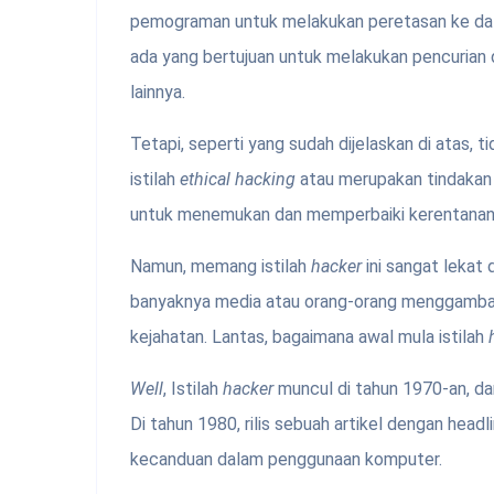
pemograman untuk melakukan peretasan ke da
ada yang bertujuan untuk melakukan pencurian d
lainnya.
Tetapi, seperti yang sudah dijelaskan di atas, 
istilah
ethical hacking
atau merupakan tindaka
untuk menemukan dan memperbaiki kerentanan
Namun, memang istilah
hacker
ini sangat lekat 
banyaknya media atau orang-orang menggamb
kejahatan. Lantas, bagaimana awal mula istilah
Well
, Istilah
hacker
muncul di tahun 1970-an, dan
Di tahun 1980, rilis sebuah artikel dengan headli
kecanduan dalam penggunaan komputer.