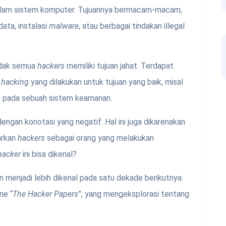
lam sistem komputer. Tujuannya bermacam-macam,
ata, instalasi
malware
, atau berbagai tindakan illegal
tidak semua
hackers
memiliki tujuan jahat. Terdapat
n
hacking
yang dilakukan untuk tujuan yang baik, misal
 pada sebuah sistem keamanan.
dengan konotasi yang negatif. Hal ini juga dikarenakan
arkan
hackers
sebagai orang yang melakukan
hacker
ini bisa dikenal?
 menjadi lebih dikenal pada satu dekade berikutnya.
ne “
The Hacker Papers
”, yang mengeksplorasi tentang