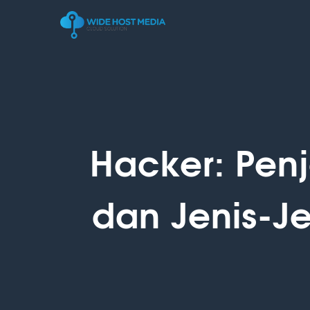
Hacker: Pen
dan Jenis-J