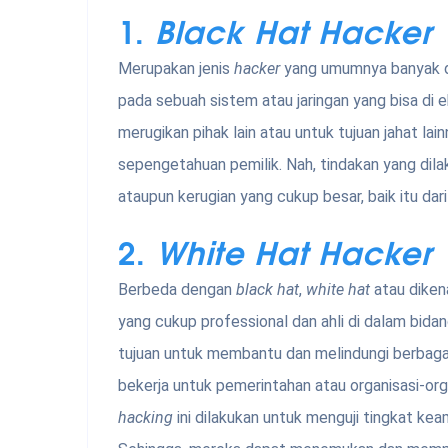
1.
Black Hat Hacker
Merupakan jenis
hacker
yang umumnya banyak d
pada sebuah sistem atau jaringan yang bisa di
merugikan pihak lain atau untuk tujuan jahat lai
sepengetahuan pemilik. Nah, tindakan yang dil
ataupun kerugian yang cukup besar, baik itu dari 
2.
White Hat Hacker
Berbeda dengan
black hat
,
white hat
atau diken
yang cukup professional dan ahli di dalam bida
tujuan untuk membantu dan melindungi berbaga
bekerja untuk pemerintahan atau organisasi-or
hacking
ini dilakukan untuk menguji tingkat ke