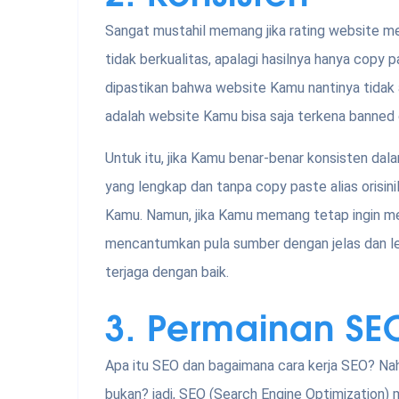
Sangat mustahil memang jika rating website men
tidak berkualitas, apalagi hasilnya hanya copy pa
dipastikan bahwa website Kamu nantinya tidak
adalah website Kamu bisa saja terkena banned 
Untuk itu, jika Kamu benar-benar konsisten da
yang lengkap dan tanpa copy paste alias orisini
Kamu. Namun, jika Kamu memang tetap ingin me
mencantumkan pula sumber dengan jelas dan le
terjaga dengan baik.
3. Permainan SE
Apa itu SEO dan bagaimana cara kerja SEO? Nah
bukan? jadi, SEO (Search Engine Optimization)