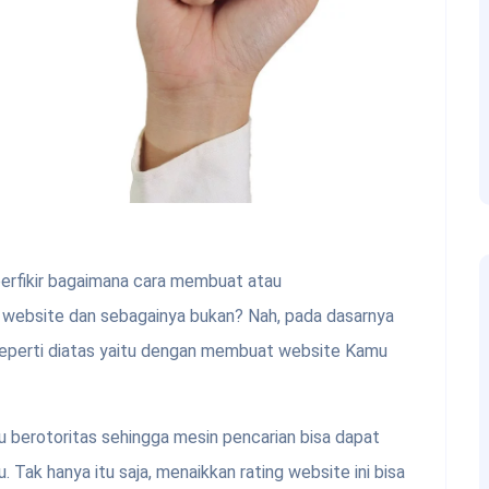
erfikir bagaimana cara membuat atau
website dan sebagainya bukan? Nah, pada dasarnya
l seperti diatas yaitu dengan membuat website Kamu
mu berotoritas sehingga mesin pencarian bisa dapat
k hanya itu saja, menaikkan rating website ini bisa