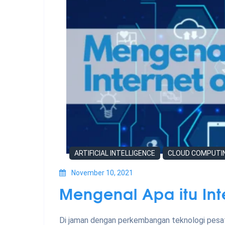
ARTIFICIAL INTELLIGENCE
CLOUD COMPUTI
November 10, 2021
Mengenal Apa itu Inte
Di jaman dengan perkembangan teknologi pesat 