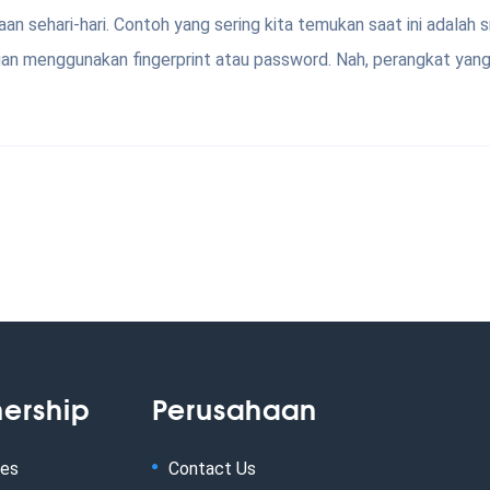
 sehari-hari. Contoh yang sering kita temukan saat ini adalah 
an menggunakan fingerprint atau password. Nah, perangkat yang 
nership
Perusahaan
tes
Contact Us