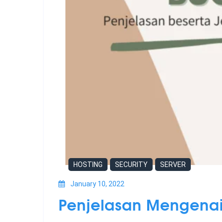
HOSTING
SECURITY
SERVER
January 10, 2022
Penjelasan Mengenai