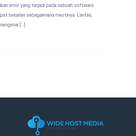
nkan error yang terjadi pada sebuah software
pat berjalan sebagaimana mestinya. Lantas,
mengenai […]