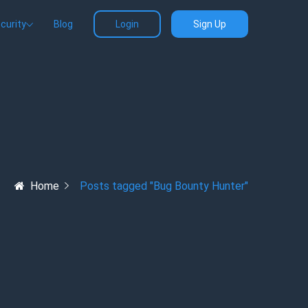
curity
Blog
Login
Sign Up
Home
Posts tagged "Bug Bounty Hunter"