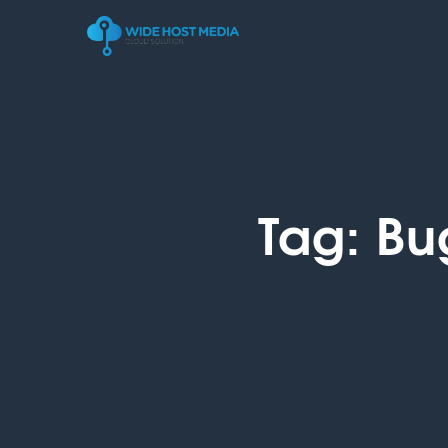
Tag:
Bu