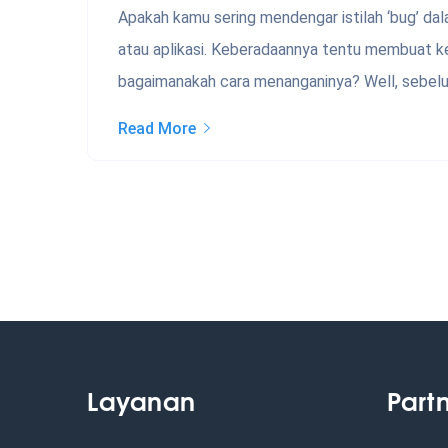
Apakah kamu sering mendengar istilah ‘bug’ dal
atau aplikasi. Keberadaannya tentu membuat k
bagaimanakah cara menanganinya? Well, sebelum
Read More
Layanan
Part