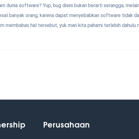
am dunia software? Yup, bug disini bukan berarti serangga, melai
esal banyak orang, karena dapat menyebabkan software tidak da
 membahas hal tersebut, yuk mari kita pahami terlebih dahulu 
nership
Perusahaan