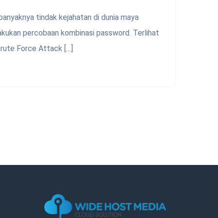
 banyaknya tindak kejahatan di dunia maya
akukan percobaan kombinasi password. Terlihat
rute Force Attack […]