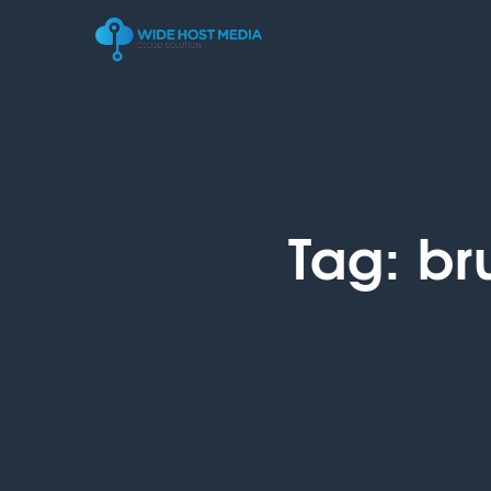
Tag:
br