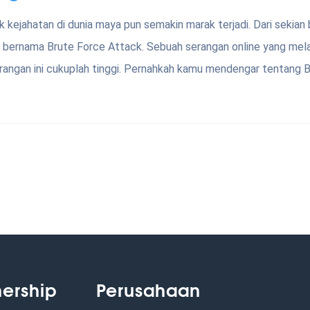
 kejahatan di dunia maya pun semakin marak terjadi. Dari sekian
n bernama Brute Force Attack. Sebuah serangan online yang mel
rangan ini cukuplah tinggi. Pernahkah kamu mendengar tentang B
nership
Perusahaan