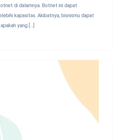
tnet di dalamnya. Botnet ini dapat
ebihi kapasitas. Akibatnya, bisnismu dapat
 apakah yang […]