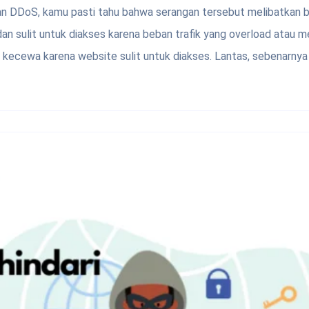
 DDoS, kamu pasti tahu bahwa serangan tersebut melibatkan bo
 sulit untuk diakses karena beban trafik yang overload atau mel
 kecewa karena website sulit untuk diakses. Lantas, sebenarnya