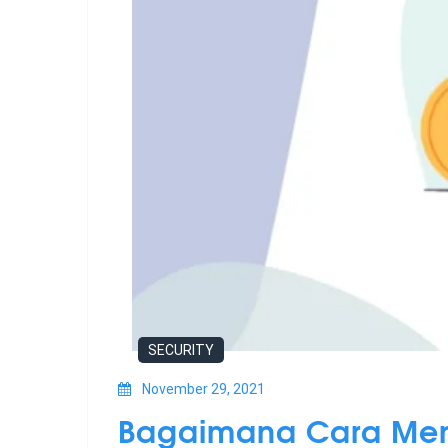
SECURITY
November 29, 2021
Bagaimana Cara Meng