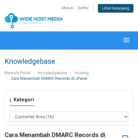
Masuk
Daftar
Lihat Keranjang
Alihk
Knowledgebase
Beranda Portal
Knowledgebase
Hosting
Cara Menambah DMARC Records di cPanel.
Kategori
Cara Menambah DMARC Records di