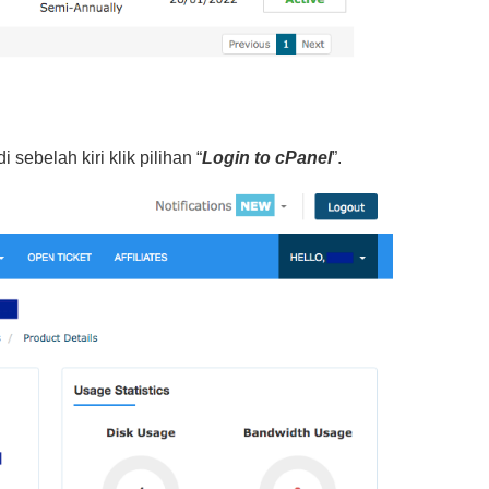
i sebelah kiri klik pilihan “
Login to cPanel
”.