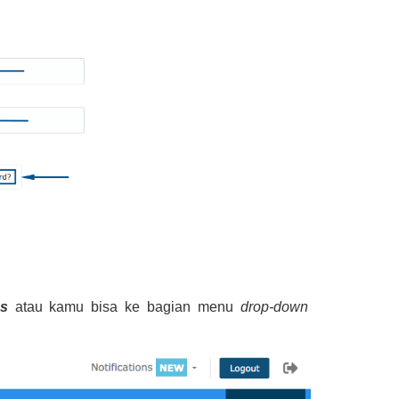
es
atau kamu bisa ke bagian menu
drop-down