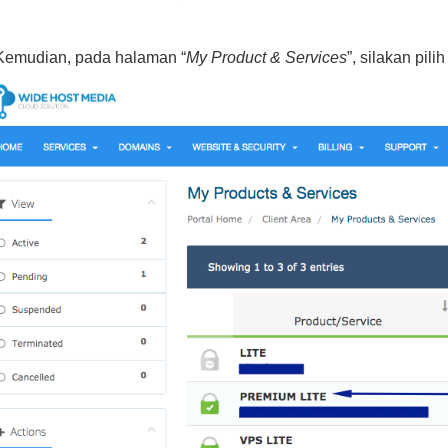
Kemudian, pada halaman “
My Product & Services
”, silakan pili