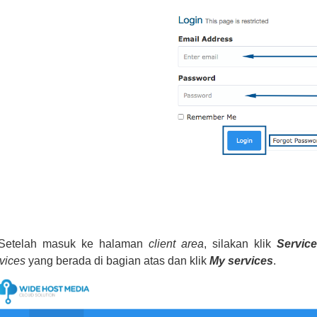
 Setelah masuk ke halaman
client area
, silakan klik
Servic
vices
yang berada di bagian atas dan klik
My services
.