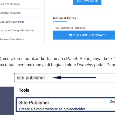
Kamu akan diarahkan ke halaman cPanel. Selanjutnya, ketik “
mu dapat menemukannya di bagian kolom
Domains
pada cPanel.