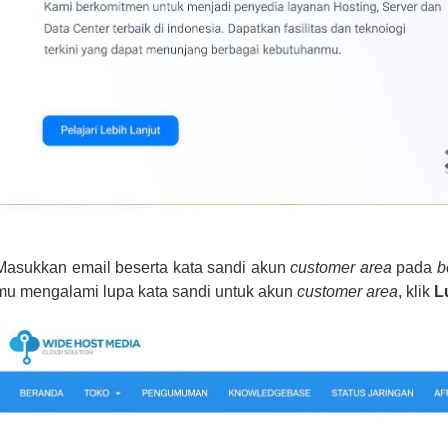
Masukkan email beserta kata sandi akun
customer area
pada
b
u mengalami lupa kata sandi untuk akun
customer area
, klik
Lu