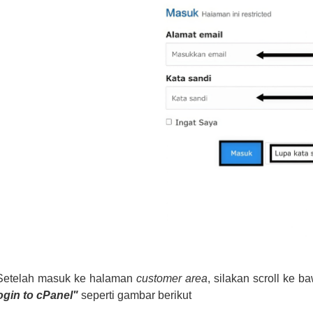
 Setelah masuk ke halaman
customer area
, silakan scroll ke 
ogin to cPanel"
seperti gambar berikut