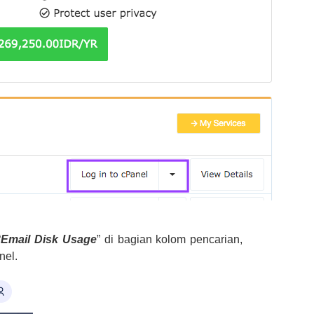
“
Email
Disk Usage
” di bagian kolom pencarian,
nel.