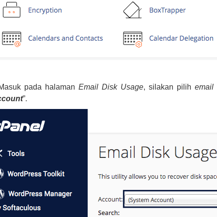
 Masuk pada halaman
Email Disk Usage
, silakan pilih
email
ccount
”.