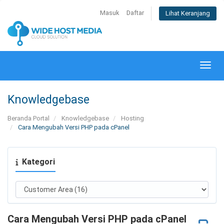
Masuk
Daftar
Lihat Keranjang
Alihk
Knowledgebase
Beranda Portal
Knowledgebase
Hosting
Cara Mengubah Versi PHP pada cPanel
Kategori
Cara Mengubah Versi PHP pada cPanel