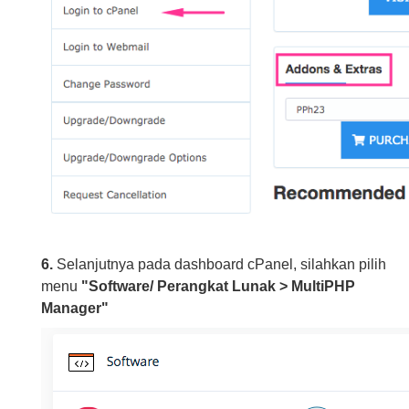
6.
Selanjutnya pada dashboard cPanel, silahkan pilih
menu
"Software/ Perangkat Lunak > MultiPHP
Manager"