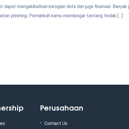
t dapat mengakibatkan kerugian data dan juga finansial. Banyak 
jahatan phishing. Pernahkah kamu mendengar tentang tindak […]
nership
Perusahaan
tes
Contact Us