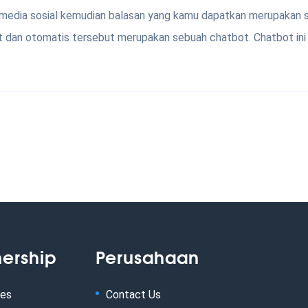
media sosial kemudian balasan yang kamu dapatkan merupakan s
an otomatis tersebut merupakan sebuah chatbot. Chatbot ini
nership
Perusahaan
tes
Contact Us