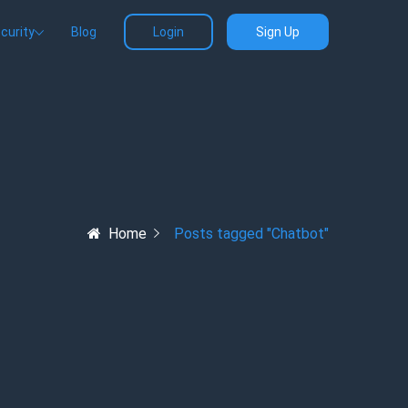
curity
Blog
Login
Sign Up
Home
Posts tagged "Chatbot"