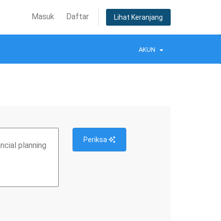
Masuk
Daftar
Lihat Keranjang
AKUN
Periksa