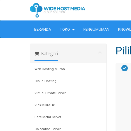
BERANDA
TOKO
PENGUMUMAN
KNOWL
Pil
Kategori
Web Hosting Murah
Cloud Hosting
Virtual Private Server
VPS MikroTik
Bare Metal Server
Colocation Server