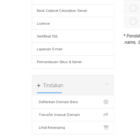
Rack Cabinet Colocation Server
License
*
Pendaft
Sertifikat SSL
.name, .b
Layanan E-mail
Pemantauan Situs & Server
Tindakan
Daftarkan Domain Baru
Transfer masuk Domain
Lihat Keranjang