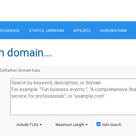
EDGEBASE
STATUS JARINGAN
AFFILIATE
HUBUNGI KAMI
ih domain...
Daftarkan domain baru
Include TLDs
Maximum Length
Safe Search