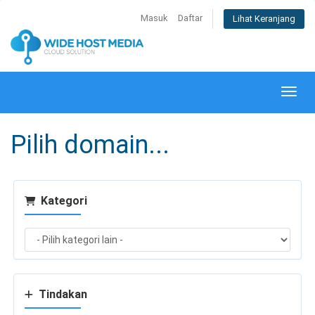
Masuk
Daftar
Lihat Keranjang
Alihk
Pilih domain...
Kategori
Tindakan