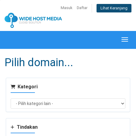
Masuk
Daftar
Lihat Keranjang
Alihk
Pilih domain...
Kategori
Tindakan