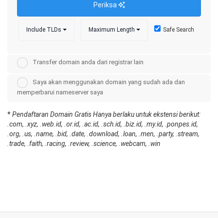
Periksa
Include TLDs
Maximum Length
Safe Search
Transfer domain anda dari registrar lain
Saya akan menggunakan domain yang sudah ada dan
memperbarui nameserver saya
*
Pendaftaran Domain Gratis Hanya berlaku untuk ekstensi berikut:
.com, .xyz, .web.id, .or.id, .ac.id, .sch.id, .biz.id, .my.id, .ponpes.id,
.org, .us, .name, .bid, .date, .download, .loan, .men, .party, .stream,
.trade, .faith, .racing, .review, .science, .webcam, .win